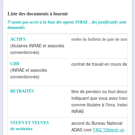
Liste des documents à fournir
N'ayant pas accès à la base des agents INRAE , des justificatifs sont
demandés
ACTIFS
entête du bulletin de paie de moins d
(titulaires INRAE et associés
conventionnés)
contrat de travail en cours de vali
CDD
(INRAE et associés
conventionnés)
titre de pension ou tout documen
RETRAITÉS
indiquant que vous avez travaillé
comme titulaire à l'Inra, Irstea ou
INRAE
accord du Bureau National
VEUFS ET VEUVES
de sociétaire
ADAS (voir
FAQ "Obtenir un