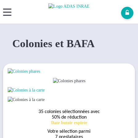
Panneau de gestion des cookies
Colonies et BAFA
35 colonies sélectionnées avec
50% de réduction
Date butoir expirée
Votre sélection parmi
7 prestataires