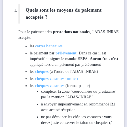
Quels sont les moyens de paiement
acceptés ?
Pour le paiement des
prestations
nationales
, l'ADAS-INRAE
accepte:
les
cartes bancaires.
le paiement par
prélèvement
. Dans ce cas il est
impératif de signer le mandat SEPA.
Aucun frais
n'est
appliqué lors d'un paiement par prélèvement
les
chèques
(à l'ordre de l'ADAS-INRAE)
les
chèques vacances connect
les
chèques vacances
(format papier) :
compléter la zone "coordonnées du prestataire"
par la mention "ADAS-INRAE"
à envoyer impérativement en recommandé
R1
avec accusé réception
ne pas découper les chèques vacances : vous
devez juste conserver le talon du chéquier (à