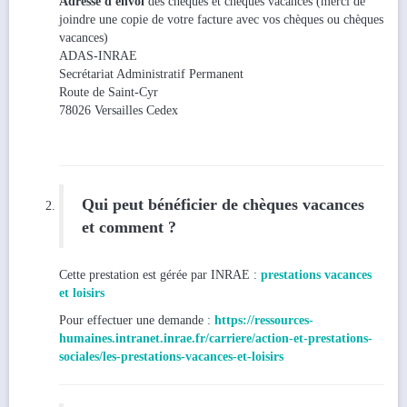
Adresse d'envoi
des chèques et chèques vacances (merci de
joindre une copie de votre facture avec vos chèques ou chèques
vacances)
ADAS-INRAE
Secrétariat Administratif Permanent
Route de Saint-Cyr
78026 Versailles Cedex
Qui peut bénéficier de chèques vacances
et comment ?
Cette prestation est gérée par INRAE :
prestations vacances
et loisirs
Pour effectuer une demande :
https://ressources-
humaines.intranet.inrae.fr/carriere/action-et-prestations-
sociales/les-prestations-vacances-et-loisirs