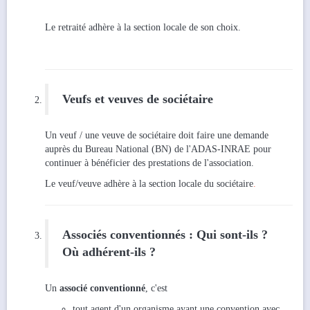
Le retraité adhère à la section locale de son choix.
Veufs et veuves de sociétaire
Un veuf / une veuve de sociétaire doit faire une demande
auprès du Bureau National (BN) de l'ADAS-INRAE pour
continuer à bénéficier des prestations de l'association.
Le veuf/veuve adhère à la section locale du sociétaire
.
Associés conventionnés : Qui sont-ils ?
Où adhérent-ils ?
Un
associé conventionné
, c'est
tout agent d'un organisme ayant une convention avec