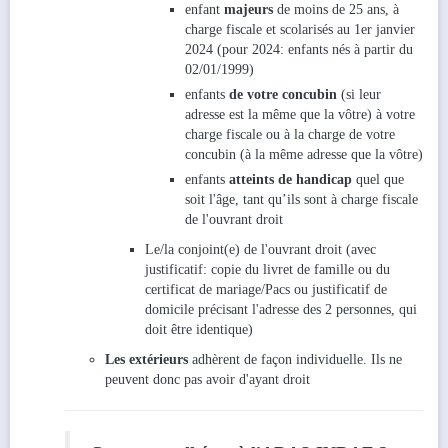
enfant
majeurs
de moins de 25 ans, à
charge fiscale et scolarisés au 1er janvier
2024 (pour 2024: enfants nés à partir du
02/01/1999)
enfants
de votre concubin
(si leur
adresse est la même que la vôtre) à votre
charge fiscale ou à la charge de votre
concubin (à la même adresse que la vôtre)
enfants
atteints de handicap
quel que
soit l'âge, tant qu’ils sont à charge fiscale
de l'ouvrant droit
Le/la conjoint(e) de l'ouvrant droit (avec
justificatif: copie du livret de famille ou du
certificat de mariage/Pacs ou justificatif de
domicile précisant l'adresse des 2 personnes, qui
doit être identique)
Les extérieurs
adhèrent de façon individuelle. Ils ne
peuvent donc pas avoir d'ayant droit