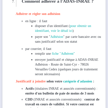
Comment adhérer à l'ADAS-INRAE ?
Adhérer et règler son adhésion
en ligne : il faut
disposer d'un identifiant (
pour obtenir un
identifiant, voir le détail ici
)
payer son "
Adhésion
" par carte bancaire avec ou
sans justificatif selon son statut
par courrier, il faut
remplir une
fiche "Adhérent"
envoyer justificatif et chèque à ADAS-INRAE
Adhésion - Route de Saint-Cyr - 78026
Versailles Cedex (quelques jours de traitement
seront nécessaires)
Justificatif à joindre
selon votre
catégorie d'adassien
:
Actifs
(titulaires INRAE et associés conventionnés) :
entête d'un bulletin de paie de moins de 3 mois
CDD
(INRAE et associés conventionnés) :
contrat de
travail en cours de validité. Si votre contrat est