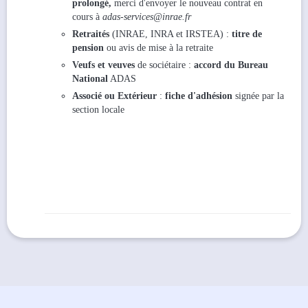
prolongé,
merci d'envoyer le nouveau contrat en
cours à
adas-services@inrae.fr
Retraités
(INRAE, INRA et IRSTEA) :
titre de
pension
ou avis de mise à la retraite
Veufs et veuves
de sociétaire :
accord du Bureau
National
ADAS
Associé ou Extérieur
:
fiche d'adhésion
signée par la
section locale